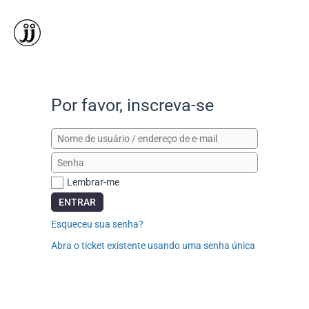
Ir
para
o
conteúdo
Por favor, inscreva-se
Lembrar-me
ENTRAR
Esqueceu sua senha?
Abra o ticket existente usando uma senha única